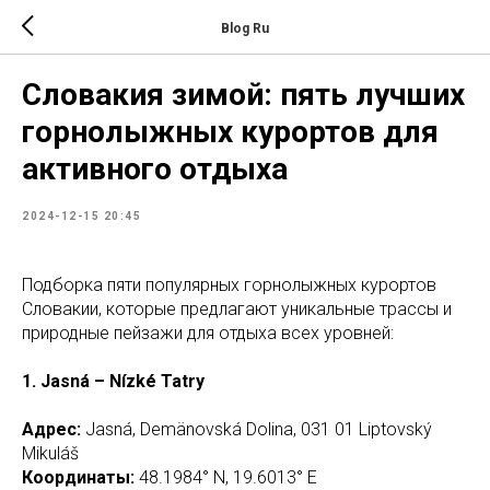
Blog Ru
Словакия зимой: пять лучших
горнолыжных курортов для
активного отдыха
2024-12-15 20:45
Подборка пяти популярных горнолыжных курортов
Словакии, которые предлагают уникальные трассы и
природные пейзажи для отдыха всех уровней:
1. Jasná – Nízké Tatry
Адрес:
Jasná, Demänovská Dolina, 031 01 Liptovský
Mikuláš
Координаты:
48.1984° N, 19.6013° E