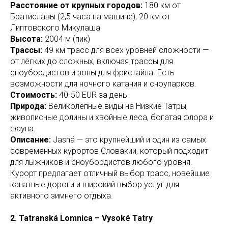
Расстояние от крупных городов:
180 км от
Братиславы (2,5 часа на машине), 20 км от
Липтовского Микулаша
Высота:
2004 м (пик)
Трассы:
49 км трасс для всех уровней сложности —
от лёгких до сложных, включая трассы для
сноубордистов и зоны для фристайла. Есть
возможности для ночного катания и сноупарков.
Стоимость:
40-50 EUR за день
Природа:
Великолепные виды на Низкие Татры,
живописные долины и хвойные леса, богатая флора и
фауна.
Описание:
Jasná — это крупнейший и один из самых
современных курортов Словакии, который подходит
для лыжников и сноубордистов любого уровня.
Курорт предлагает отличный выбор трасс, новейшие
канатные дороги и широкий выбор услуг для
активного зимнего отдыха.
2. Tatranská Lomnica – Vysoké Tatry